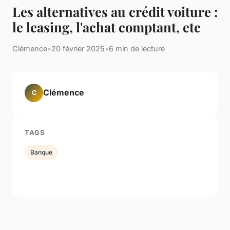
Les alternatives au crédit voiture :
le leasing, l'achat comptant, etc
Clémence
•
20 février 2025
•
6 min de lecture
Clémence
C
TAGS
Banque