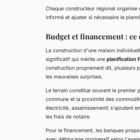
Chaque constructeur régional organise 
informé et ajuster si nécessaire le plann
Budget et financement : ce q
La construction d'une maison individuel
significatif qui mérite une
planification 
construction proprement dit, plusieurs p
les mauvaises surprises.
Le terrain constitue souvent le premier 
commune et la proximité des commodité
électricité, assainissement) s'ajoutent e
les frais de notaire.
Pour le financement, les banques prop
avec déblocage progressif selon l'ava