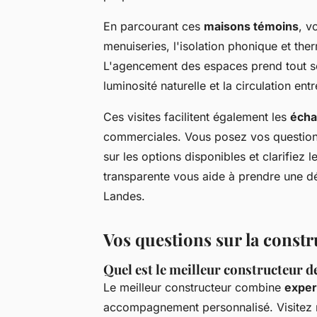
En parcourant ces
maisons témoins
, v
menuiseries, l'isolation phonique et the
L'agencement des espaces prend tout son
luminosité naturelle et la circulation en
Ces visites facilitent également les
écha
commerciales. Vous posez vos questions
sur les options disponibles et clarifiez
transparente vous aide à prendre une dé
Landes.
Vos questions sur la const
Quel est le meilleur constructeur 
Le meilleur constructeur combine
exper
accompagnement personnalisé. Visitez n