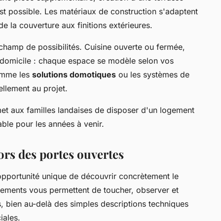
st possible. Les matériaux de construction s'adaptent
 la couverture aux finitions extérieures.
champ de possibilités. Cuisine ouverte ou fermée,
à domicile : chaque espace se modèle selon vos
omme les
solutions domotiques
ou les systèmes de
ellement au projet.
rmet aux familles landaises de disposer d'un logement
able pour les années à venir.
lors des portes ouvertes
pportunité unique de découvrir concrètement le
nements vous permettent de toucher, observer et
és, bien au-delà des simples descriptions techniques
iales.