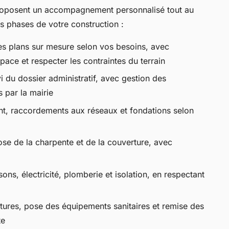
roposent un accompagnement personnalisé tout au
es phases de votre construction :
es plans sur mesure selon vos besoins, avec
space et respecter les contraintes du terrain
i du dossier administratif, avec gestion des
 par la mairie
t, raccordements aux réseaux et fondations selon
ose de la charpente et de la couverture, avec
isons, électricité, plomberie et isolation, en respectant
tures, pose des équipements sanitaires et remise des
te