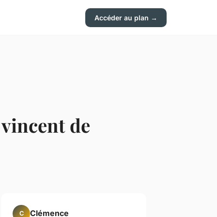
Accéder au plan →
 vincent de
Clémence
C