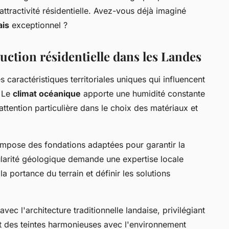
ttractivité résidentielle. Avez-vous déjà imaginé
ais
exceptionnel ?
ruction résidentielle dans les Landes
caractéristiques territoriales uniques qui influencent
. Le
climat océanique
apporte une humidité constante
attention particulière dans le choix des matériaux et
impose des fondations adaptées pour garantir la
cularité géologique demande une expertise locale
 portance du terrain et définir les solutions
avec l'architecture traditionnelle landaise, privilégiant
t des teintes harmonieuses avec l'environnement