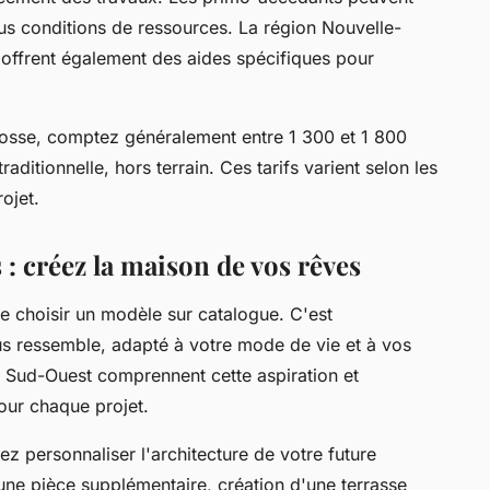
us conditions de ressources. La région Nouvelle-
 offrent également des aides spécifiques pour
rosse, comptez généralement entre 1 300 et 1 800
ditionnelle, hors terrain. Ces tarifs varient selon les
rojet.
 : créez la maison de vos rêves
ue choisir un modèle sur catalogue. C'est
ous ressemble, adapté à votre mode de vie et à vos
u Sud-Ouest comprennent cette aspiration et
ur chaque projet.
z personnaliser l'architecture de votre future
une pièce supplémentaire, création d'une terrasse