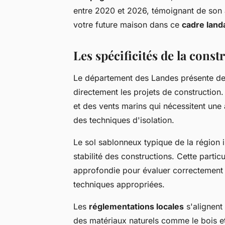
entre 2020 et 2026, témoignant de son a
votre future maison dans ce
cadre land
Les spécificités de la const
Le département des Landes présente des 
directement les projets de construction
et des vents marins qui nécessitent une 
des techniques d'isolation.
Le sol sablonneux typique de la région 
stabilité des constructions. Cette parti
approfondie pour évaluer correctement la
techniques appropriées.
Les
réglementations locales
s'alignent 
des matériaux naturels comme le bois e