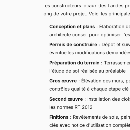
Les constructeurs locaux des Landes p
long de votre projet. Voici les principal
Conception et plans
: Élaboration d
architecte conseil pour optimiser l'e
Permis de construire
: Dépôt et suiv
éventuelles modifications demandées
Préparation du terrain
: Terrassemen
l'étude de sol réalisée au préalable
Gros œuvre
: Élévation des murs, p
contrôles qualité à chaque étape clé
Second œuvre
: Installation des clo
les normes RT 2012
Finitions
: Revêtements de sols, pein
clés avec notice d'utilisation complè