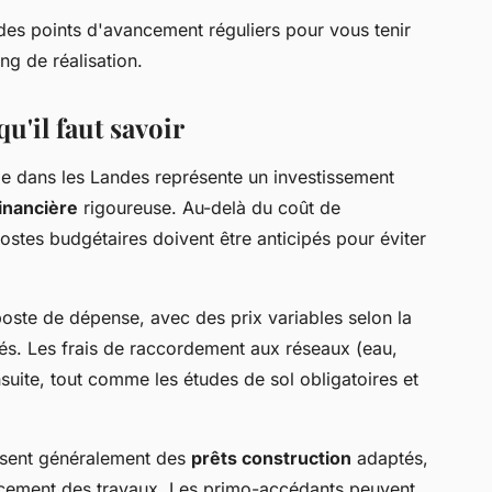
des points d'avancement réguliers pour vous tenir
ing de réalisation.
u'il faut savoir
le dans les Landes représente un investissement
financière
rigoureuse. Au-delà du coût de
ostes budgétaires doivent être anticipés pour éviter
poste de dépense, avec des prix variables selon la
s. Les frais de raccordement aux réseaux (eau,
nsuite, tout comme les études de sol obligatoires et
osent généralement des
prêts construction
adaptés,
ncement des travaux. Les primo-accédants peuvent