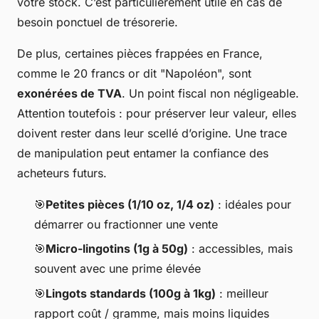
votre stock. C’est particulièrement utile en cas de
besoin ponctuel de trésorerie.
De plus, certaines pièces frappées en France,
comme le 20 francs or dit "Napoléon", sont
exonérées de TVA
. Un point fiscal non négligeable.
Attention toutefois : pour préserver leur valeur, elles
doivent rester dans leur scellé d’origine. Une trace
de manipulation peut entamer la confiance des
acheteurs futurs.
🎯
Petites pièces (1/10 oz, 1/4 oz)
: idéales pour
démarrer ou fractionner une vente
🎯
Micro-lingotins (1g à 50g)
: accessibles, mais
souvent avec une prime élevée
🎯
Lingots standards (100g à 1kg)
: meilleur
rapport coût / gramme, mais moins liquides